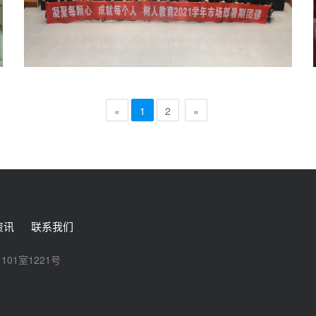
«
1
2
»
资讯
联系我们
01室1221号